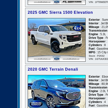
VIN : 1FT8W3D
2025 GMC Sierra 1500 Elevation
Exterior
: Sum
Interior
: Jet B
Mileage
: 21,0
Transmission
Engine
: 5.3L
Drive Type
: F
Horsepower
:
Cylinders
: 8
Fuel
: Gasolin
MPG
: 15 City
Stock : P2632
VIN : 1GTUUCE
2020 GMC Terrain Denali
Exterior
: Ebon
Interior
: Jet B
Mileage
: 80,9
Transmission
Engine
: 2.0L 
Drive Type
: F
Horsepower
:
Cylinders
: 4
Fuel
: Gasolin